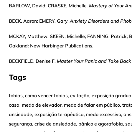
BARLOW, David; CRASKE, Michelle.
Mastery of Your A
BECK, Aaron; EMERY, Gary.
Anxiety Disorders and Phobi
MCKAY, Matthew; SKEEN, Michelle; FANNING, Patrick
Oakland: New Harbinger Publications.
BECKFIELD, Denise F.
Master Your Panic and Take Back 
Tags
fobias, como vencer fobias, evitação, exposição gradual,
casa, medo de elevador, medo de falar em público, trat
ansiedade, exposição terapêutica, medo excessivo, an
segurança, crise de ansiedade, pânico e agorafobia, sa