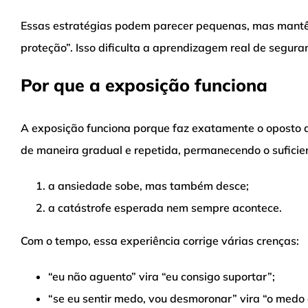
Essas estratégias podem parecer pequenas, mas mantê
proteção”. Isso dificulta a aprendizagem real de segura
Por que a exposição funciona
A exposição funciona porque faz exatamente o oposto d
de maneira gradual e repetida, permanecendo o suficien
a ansiedade sobe, mas também desce;
a catástrofe esperada nem sempre acontece.
Com o tempo, essa experiência corrige várias crenças:
“eu não aguento” vira “eu consigo suportar”;
“se eu sentir medo, vou desmoronar” vira “o medo