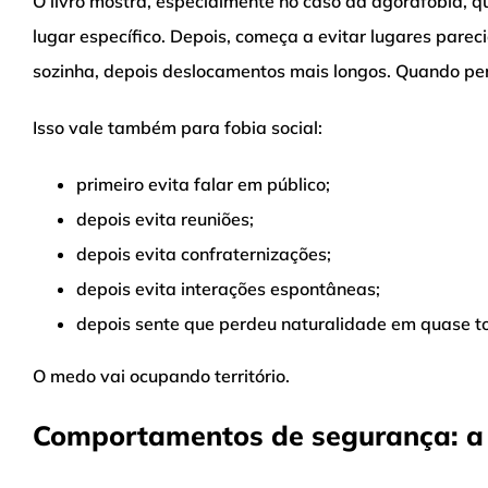
O livro mostra, especialmente no caso da agorafobia, q
lugar específico. Depois, começa a evitar lugares parec
sozinha, depois deslocamentos mais longos. Quando per
Isso vale também para fobia social:
primeiro evita falar em público;
depois evita reuniões;
depois evita confraternizações;
depois evita interações espontâneas;
depois sente que perdeu naturalidade em quase to
O medo vai ocupando território.
Comportamentos de segurança: a 