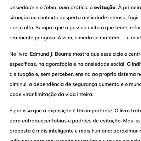
ansiedade e a fobia: guia prático
: a
evitação
. À primeir
situação ou contexto desperta ansiedade intensa, fugir 
preço alto. Sempre que a pessoa evita o que teme, ref
realmente perigoso. Assim, o medo se mantém — e mui
No livro, Edmund J. Bourne mostra que esse ciclo é cent
específicas, na agorafobia e na ansiedade social. O indiv
a situação e, sem perceber, ensina ao próprio sistema ne
diminui, a dependência de segurança aumenta e o mund
pode virar limitação da vida inteira.
É por isso que a exposição é tão importante. O livro tra
para enfraquecer fobias e padrões de evitação. Mas iss
proposta é mais inteligente e mais humana: aproximar-
suficiente para que o medo perca força e novas associ